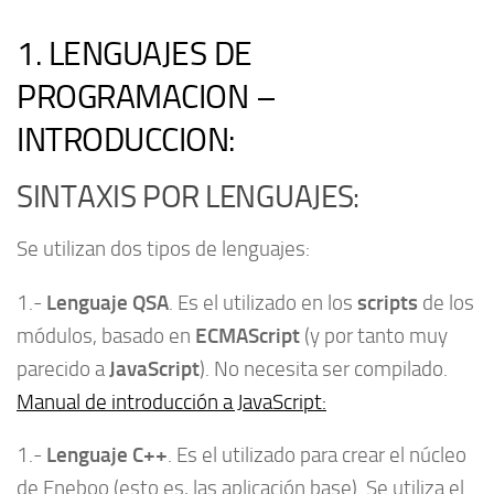
1. LENGUAJES DE
PROGRAMACION –
INTRODUCCION:
SINTAXIS POR LENGUAJES:
Se utilizan dos tipos de lenguajes:
Lenguaje QSA
scripts
1.-
. Es el utilizado en los
de los
ECMAScript
módulos, basado en
(y por tanto muy
JavaScript
parecido a
). No necesita ser compilado.
Manual de introducción a JavaScript:
Lenguaje C++
1.-
. Es el utilizado para crear el núcleo
de Eneboo (esto es, las aplicación base). Se utiliza el