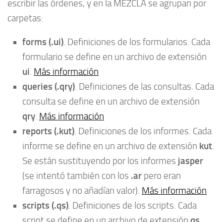
escribir las órdenes, y en la MEZCLA se agrupan por
carpetas:
forms (.ui)
. Definiciones de los formularios. Cada
formulario se define en un archivo de extensión
ui
.
Más información
queries (.qry)
. Definiciones de las consultas. Cada
consulta se define en un archivo de extensión
qry
.
Más información
reports (.kut)
. Definiciones de los informes. Cada
kut
informe se define en un archivo de extensión
.
jasper
Se están sustituyendo por los informes
.ar
(se intentó también con los
pero eran
farragosos y no añadían valor).
Más información
scripts (.qs)
. Definiciones de los scripts. Cada
qs
script se define en un archivo de extensión
.