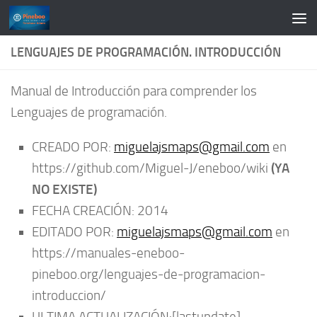
Saltar al contenido
LENGUAJES DE PROGRAMACIÓN. INTRODUCCIÓN
Manual de Introducción para comprender los
Lenguajes de programación.
CREADO POR:
miguelajsmaps@gmail.com
en
(YA
https://github.com/Miguel-J/eneboo/wiki
NO EXISTE)
FECHA CREACIÓN: 2014
EDITADO POR:
miguelajsmaps@gmail.com
en
https://manuales-eneboo-
pineboo.org/lenguajes-de-programacion-
introduccion/
ULTIMA ACTUALIZACIÓN:[lastupdate]