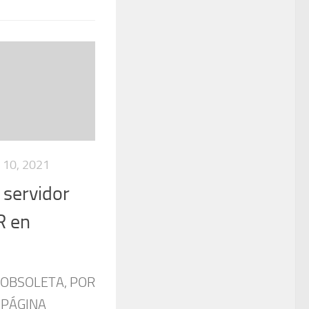
10, 2021
 servidor
 en
 OBSOLETA, POR
 PÁGINA