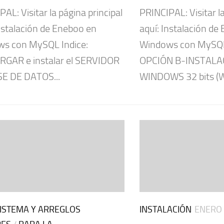
AL: Visitar la página principal
PRINCIPAL: Visitar la
Instalación de Eneboo en
aquí: Instalación de
s con MySQL Indice:
Windows con MySQL
GAR e instalar el SERVIDOR
OPCIÓN B-INSTALA
E DE DATOS...
WINDOWS 32 bits (W-
ISTEMA Y ARREGLOS
INSTALACIÓN
ENERO 