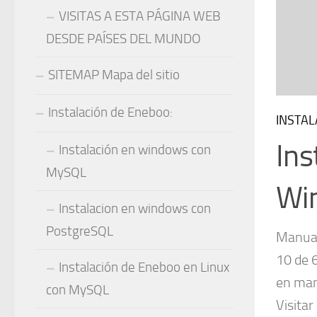
VISITAS A ESTA PÁGINA WEB
DESDE PAÍSES DEL MUNDO
SITEMAP Mapa del sitio
Instalación de Eneboo:
INSTAL
Ins
Instalación en windows con
MySQL
Win
Instalacion en windows con
PostgreSQL
Manual
10 de 
Instalación de Eneboo en Linux
en man
con MySQL
Visitar