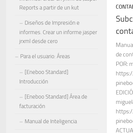
CONTA
Reports a partir de un kut
Subc
Diseños de Impresión e
cont
informes. Crear un informe jasper
jrxml desde cero
Manual
de con
Para el usuario: Áreas
POR: 
[Eneboo Standard]
https:
Introducción
pineb
EDICIÓ
[Eneboo Standard] Área de
migue
facturación
https:
pinebo
Manual de Inteligencia
ACTUAL