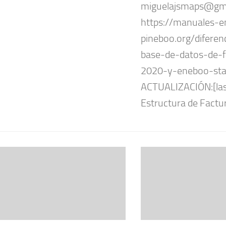
miguelajsmaps@gma
https://manuales-
pineboo.org/diferen
base-de-datos-de-f
2020-y-eneboo-sta
ACTUALIZACIÓN:[last
Estructura de Factur