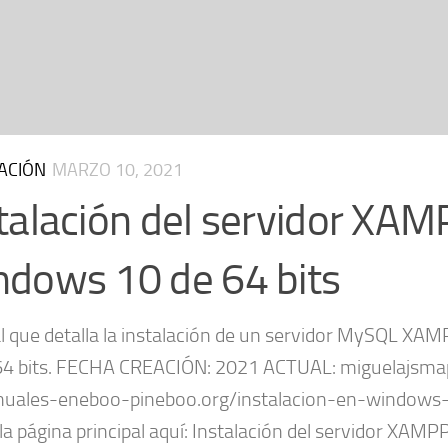
ACIÓN
MARZO 10, 2021
talación del servidor XAM
dows 10 de 64 bits
 que detalla la instalación de un servidor MySQL XA
64 bits. FECHA CREACIÓN: 2021 ACTUAL: miguelajs
uales-eneboo-pineboo.org/instalacion-en-windows
 la página principal aquí: Instalación del servidor XAM