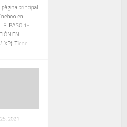
 página principal
 Eneboo en
 3. PASO 1-
CIÓN EN
XP): Tiene...
25, 2021