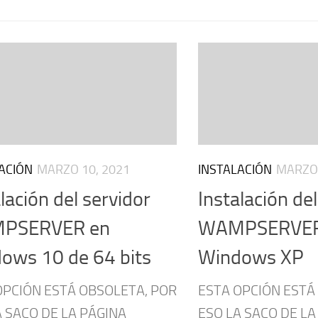
ACIÓN
MARZO 10, 2021
INSTALACIÓN
MARZO 
lación del servidor
Instalación del
PSERVER en
WAMPSERVER
ows 10 de 64 bits
Windows XP
OPCIÓN ESTÁ OBSOLETA, POR
ESTA OPCIÓN ESTÁ
A SACO DE LA PÁGINA
ESO LA SACO DE LA