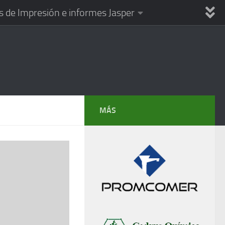
s de Impresión e informes Jasper
MÁS