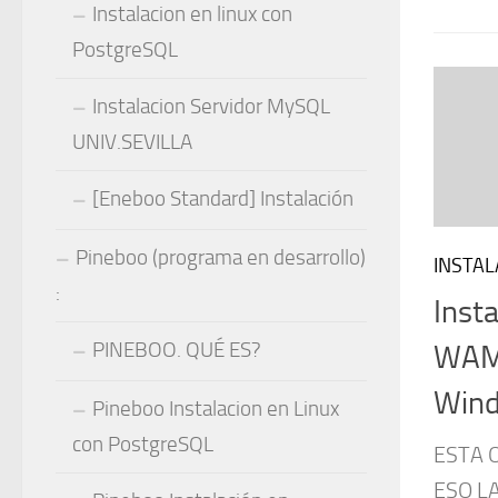
Instalacion en linux con
PostgreSQL
Instalacion Servidor MySQL
UNIV.SEVILLA
[Eneboo Standard] Instalación
Pineboo (programa en desarrollo)
INSTAL
:
Insta
PINEBOO. QUÉ ES?
WAM
Wind
Pineboo Instalacion en Linux
con PostgreSQL
ESTA 
ESO L