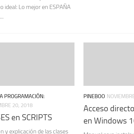
 ideal: Lo mejor en ESPAÑA
..
LA PROGRAMACIÓN:
PINEBOO
NOVIEMBRE
BRE 20, 2018
Acceso direct
ES en SCRIPTS
en Windows 1
n y explicación de las clases