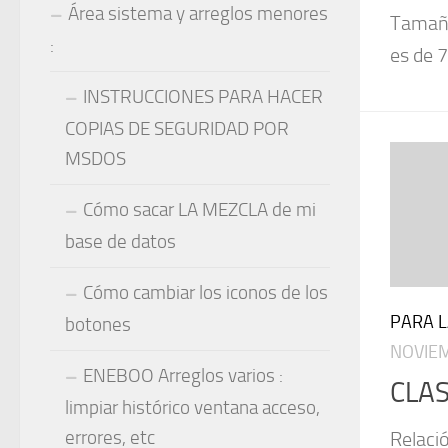
Área sistema y arreglos menores
Tamaño
:
es de 7.
INSTRUCCIONES PARA HACER
COPIAS DE SEGURIDAD POR
MSDOS
Cómo sacar LA MEZCLA de mi
base de datos
Cómo cambiar los iconos de los
PARA 
botones
NOVIEM
ENEBOO Arreglos varios :
CLAS
limpiar histórico ventana acceso,
errores, etc
Relació